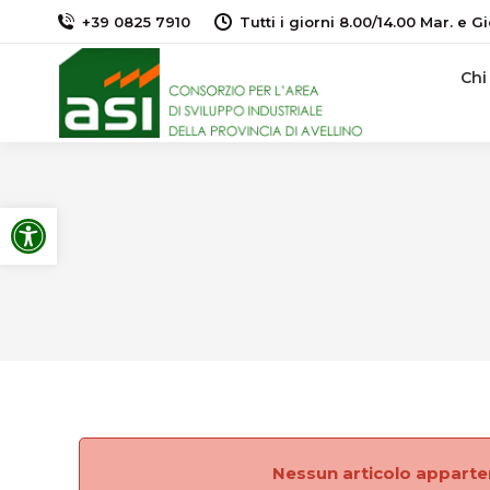
+39 0825 7910
Tutti i giorni 8.00/14.00 Mar. e Gi
Chi
Apri la barra degli strumenti
Nessun articolo apparten