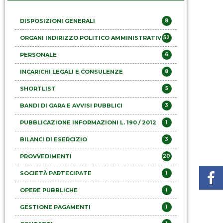
DISPOSIZIONI GENERALI
8
ORGANI INDIRIZZO POLITICO AMMINISTRATIVO
52
PERSONALE
6
INCARICHI LEGALI E CONSULENZE
8
SHORTLIST
5
BANDI DI GARA E AVVISI PUBBLICI
3
PUBBLICAZIONE INFORMAZIONI L. 190 / 2012
1
BILANCI DI ESERCIZIO
3
PROVVEDIMENTI
20
SOCIETÀ PARTECIPATE
1
OPERE PUBBLICHE
1
GESTIONE PAGAMENTI
1