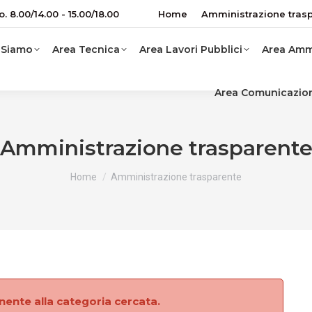
o. 8.00/14.00 - 15.00/18.00
Home
Amministrazione tras
 Siamo
Area Tecnica
Area Lavori Pubblici
Area Ammi
Area Comunicazio
Amministrazione trasparent
You are here:
Home
Amministrazione trasparente
ente alla categoria cercata.