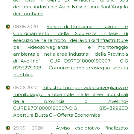
dell’area industriale Asi di Nusco-Lioni-Sant’Angelo
dei Lombardi
08.06.2020 –
Servizi di Direzione Lavori e
Coordinamento della Sicurezza in fase di
esecuzione nell’ambito dei lavori di “Infrastrutture
per videosorveglianza e monitoraggio
ambientale nelle aree industriali della Provincia
di Avellino” – CUP D97TD18000180007 – CIG
8293275308 – Comunicazione prosieguo seduta
pubblica
05.06.2020 –
Infrastrutture per videosorveglianza e
monitoraggio ambientale nelle aree industriali
della provincia di Avellino-
CUPD97D18000180007-CIG 81543996ED
Apertura Busta C – Offerta Economica
29.05. 2020 –
Avviso esplorativo finalizzato