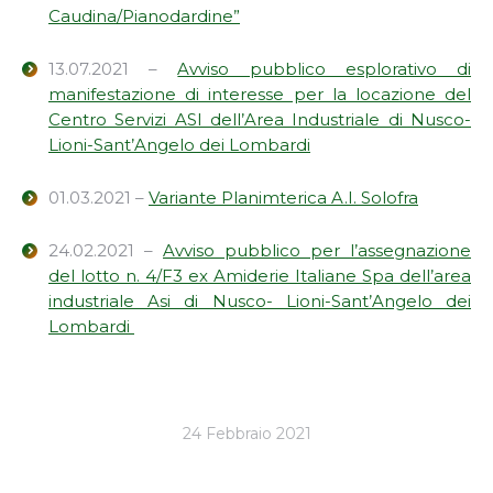
Caudina/Pianodardine”
13.07.2021 –
Avviso pubblico esplorativo di
manifestazione di interesse per la locazione del
Centro Servizi ASI dell’Area Industriale di Nusco-
Lioni-Sant’Angelo dei Lombardi
01.03.2021 –
Variante Planimterica A.I. Solofra
24.02.2021 –
Avviso pubblico per l’assegnazione
del lotto n. 4/F3 ex Amiderie Italiane Spa dell’area
industriale Asi di Nusco- Lioni-Sant’Angelo dei
Lombardi
24 Febbraio 2021