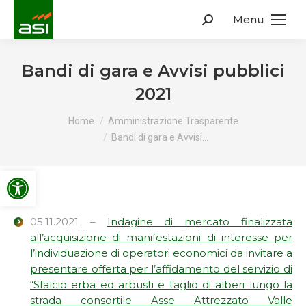
Menu
Search:
Bandi di gara e Avvisi pubblici
2021
You are here:
Home
Amministrazione Trasparente
Bandi di gara e Avvisi…
Apri la barra degli strumenti
05.11.2021 –
Indagine di mercato finalizzata
all’acquisizione di manifestazioni di interesse per
l’individuazione di operatori economici da invitare a
presentare offerta per l’affidamento del servizio di
“Sfalcio erba ed arbusti e taglio di alberi lungo la
strada consortile Asse Attrezzato Valle