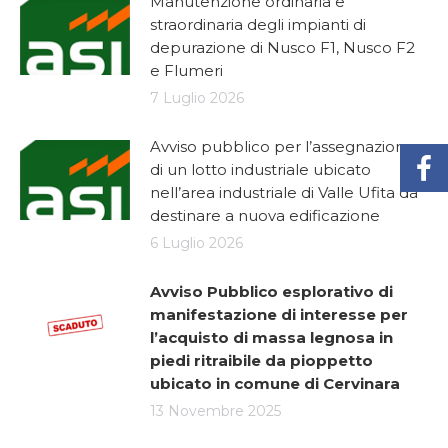
Manutenzione ordinaria e
straordinaria degli impianti di
depurazione di Nusco F1, Nusco F2
e Flumeri
7 Luglio 2026
Avviso pubblico per l’assegnazione
di un lotto industriale ubicato
nell’area industriale di Valle Ufita da
destinare a nuova edificazione
6 Luglio 2026
Avviso Pubblico esplorativo di
manifestazione di interesse per
l’acquisto di massa legnosa in
piedi ritraibile da pioppetto
ubicato in comune di Cervinara
13 Novembre 2025