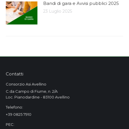
Bandi di gara e Avvisi pubblici 2025
23 Luglio 2025
Contatti
Consorzio Asi Avellino
C.da Campo di Fiume, n. 2/A
Loc. Pianodardine - 83100 Avellino
Telefono:
+39 0825 7910
PEC: