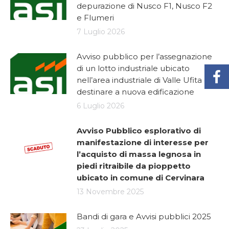
depurazione di Nusco F1, Nusco F2
e Flumeri
7 Luglio 2026
Avviso pubblico per l’assegnazione
di un lotto industriale ubicato
nell’area industriale di Valle Ufita da
destinare a nuova edificazione
6 Luglio 2026
Avviso Pubblico esplorativo di
manifestazione di interesse per
l’acquisto di massa legnosa in
piedi ritraibile da pioppetto
ubicato in comune di Cervinara
13 Novembre 2025
Bandi di gara e Avvisi pubblici 2025