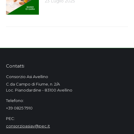
23 Luglio 2025
Contatti
Consorzio Asi Avellino
C.da Campo di Fiume, n. 2/A
Loc. Pianodardine - 83100 Avellino
Telefono:
+39 0825 7910
PEC:
consorzioasiav@pec.it