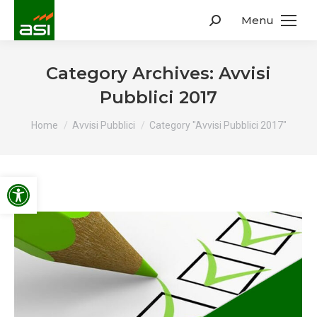
Menu
Search:
Category Archives:
Avvisi
Pubblici 2017
You are here:
Home
Avvisi Pubblici
Category "Avvisi Pubblici 2017"
Apri la barra degli strumenti