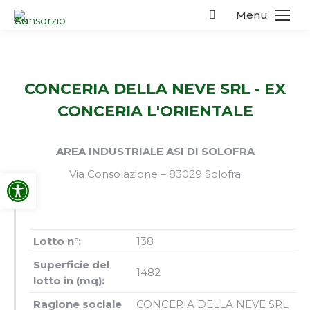
Menu
Search:
CONCERIA DELLA NEVE SRL - EX
CONCERIA L'ORIENTALE
AREA INDUSTRIALE ASI DI SOLOFRA
Apri la barra degli strumenti
Via Consolazione – 83029 Solofra
Lotto n°:
138
Superficie del
1482
lotto in (mq):
Ragione sociale
CONCERIA DELLA NEVE SRL