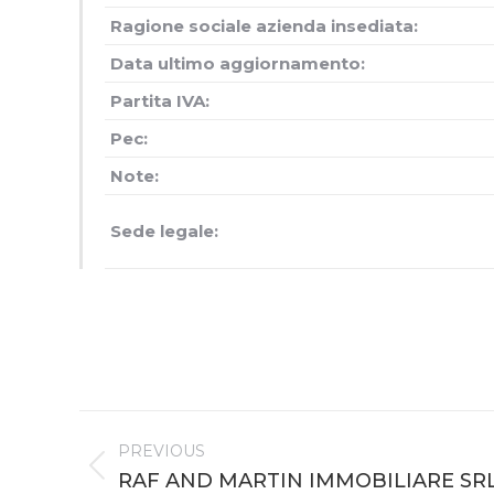
Ragione sociale azienda insediata:
Data ultimo aggiornamento:
Partita IVA:
Pec:
Note:
Sede legale:
Project
PREVIOUS
navigation
Previous
RAF AND MARTIN IMMOBILIARE SR