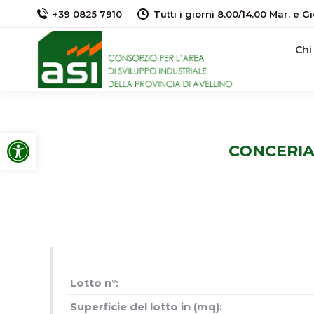
+39 0825 7910
Tutti i giorni 8.00/14.00 Mar. e Gi
Chi
Apri la barra degli strumenti
CONCERIA
Lotto n°:
Superficie del lotto in (mq):