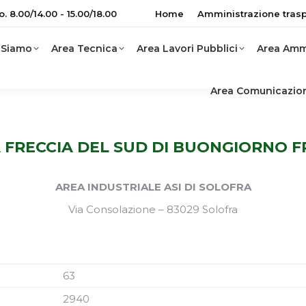
o. 8.00/14.00 - 15.00/18.00
Home
Amministrazione tras
 Siamo
Area Tecnica
Area Lavori Pubblici
Area Ammi
Area Comunicazio
 FRECCIA DEL SUD DI BUONGIORNO 
AREA INDUSTRIALE ASI DI SOLOFRA
Via Consolazione – 83029 Solofra
63
2940