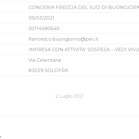
CONCERIA FRECCIA DEL SUD DI BUONGIO
09/03/2021
00114580640
francesco.buongiorno@pec.it
IMPRESA CON ATTIVITA’ SOSPE
S
A – VEDI VIS
Via Celentane
83029 SOLOFRA
2 Luglio 2021
Next
L