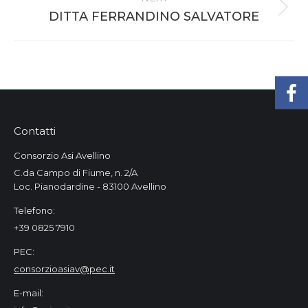
Next
DITTA FERRANDINO SALVATORE
project:
Contatti
Consorzio Asi Avellino
C.da Campo di Fiume, n. 2/A
Loc. Pianodardine - 83100 Avellino
Telefono:
+39 0825 7910
PEC:
consorzioasiav@pec.it
E-mail: