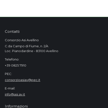
Contatti
Consorzio Asi Avellino
C.da Campo di Fiume, n. 2/A
Loc. Pianodardine - 83100 Avellino
Telefono:
+39 0825 7910
PEC:
consorzioasiav@pec.it
E-mail:
info@asi.av.it
Informazioni