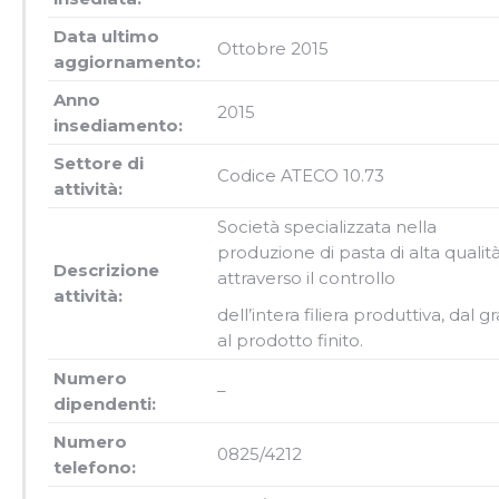
Data ultimo
Ottobre 2015
aggiornamento:
Anno
2015
insediamento:
Settore di
Codice ATECO 10.73
attività:
Società specializzata nella
produzione di pasta di alta qualit
Descrizione
attraverso il controllo
attività:
dell’intera filiera produttiva, dal g
al prodotto finito.
Numero
–
dipendenti:
Numero
0825/4212
telefono: