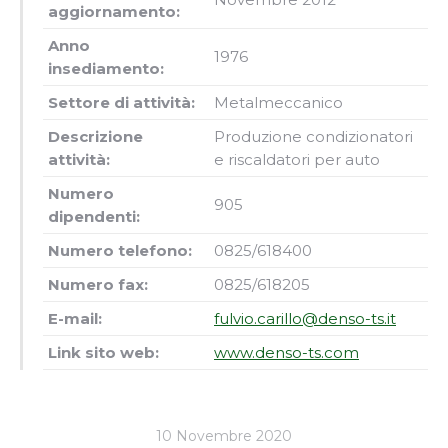
aggiornamento:
Anno
1976
insediamento:
Settore di attività:
Metalmeccanico
Descrizione
Produzione condizionatori
attività:
e riscaldatori per auto
Numero
905
dipendenti:
Numero telefono:
0825/618400
Numero fax:
0825/618205
E-mail:
fulvio.carillo@denso-ts.it
Link sito web:
www.denso-ts.com
10 Novembre 2020