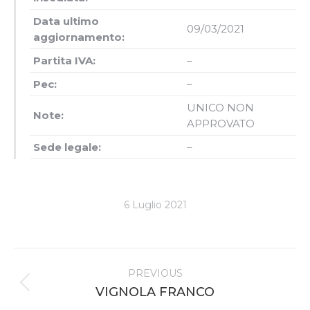
Data ultimo
09/03/2021
aggiornamento:
Partita IVA:
–
Pec:
–
UNICO NON
Note:
APPROVATO
Sede legale:
–
6 Luglio 2021
Project
PREVIOUS
navigation
Previous
VIGNOLA FRANCO
project: