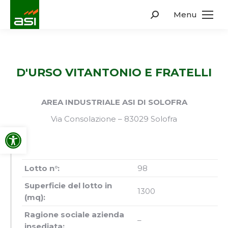
Menu
Search:
D'URSO VITANTONIO E FRATELLI
AREA INDUSTRIALE ASI DI SOLOFRA
Via Consolazione – 83029 Solofra
Apri la barra degli strumenti
Lotto n°:
98
Superficie del lotto in
1300
(mq):
Ragione sociale azienda
–
insediata: