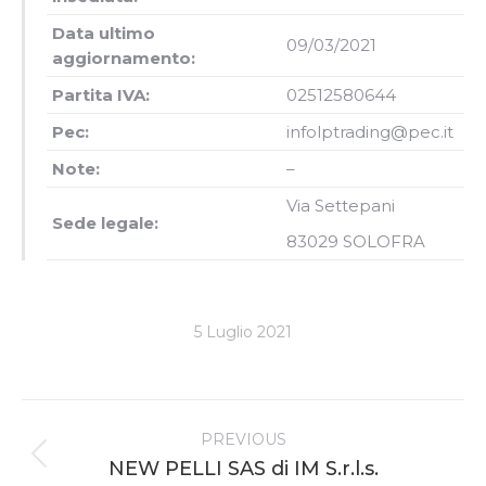
Data ultimo
09/03/2021
aggiornamento:
Partita IVA:
02512580644
Pec:
infolptrading@pec.it
Note:
–
Via Settepani
Sede legale:
83029 SOLOFRA
5 Luglio 2021
Project
PREVIOUS
navigation
Previous
NEW PELLI SAS di IM S.r.l.s.