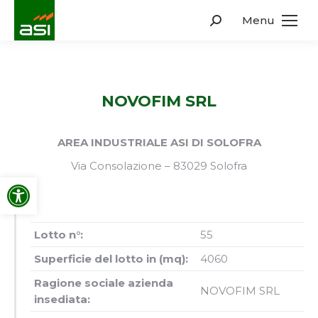
Menu
Search:
NOVOFIM SRL
AREA INDUSTRIALE ASI DI SOLOFRA
Via Consolazione – 83029 Solofra
Apri la barra degli strumenti
Lotto n°:
55
Superficie del lotto in (mq):
4060
Ragione sociale azienda
NOVOFIM SRL
insediata: