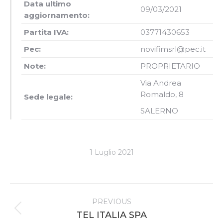
Data ultimo
09/03/2021
aggiornamento:
Partita IVA:
03771430653
Pec:
novifimsrl@pec.it
Note:
PROPRIETARIO
Via Andrea
Romaldo, 8
Sede legale:
SALERNO
1 Luglio 2021
Project
PREVIOUS
navigation
Previous
TEL ITALIA SPA