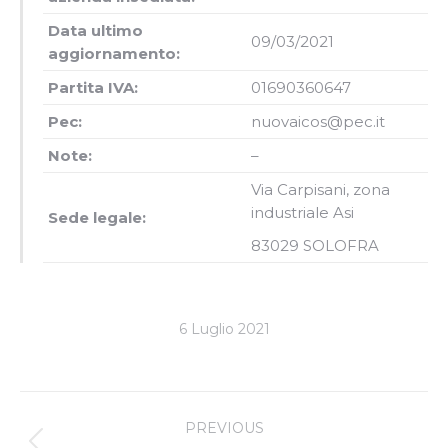
Data ultimo
09/03/2021
aggiornamento:
Partita IVA:
01690360647
Pec:
nuovaicos@pec.it
Note:
–
Via
Carpisani, zona
industriale Asi
Sede legale:
83029 SOLOFRA
6 Luglio 2021
Project
PREVIOUS
navigation