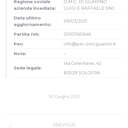
Ragione sociale
O.M.C. DI GUARINO
azienda insediata:
LUIGI E RAFFAELE SNC
Data ultimo
09/03/2021
aggiornamento:
Partita IVA:
00101160646
Pec:
info@pec.omcguarino.it
Note:
–
Via Celentane, 42
Sede legale:
83029 SOLOFRA
30 Giugno 2021
Project
PREVIOUS
navigation