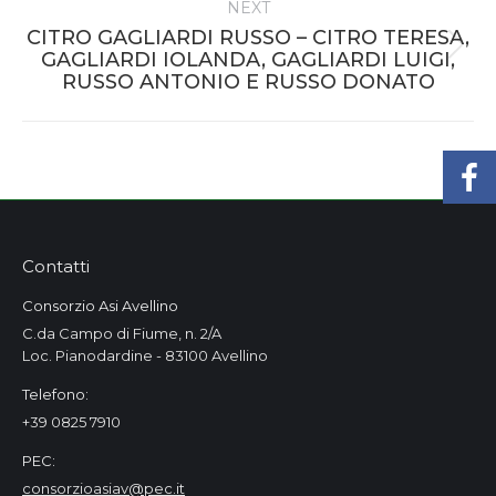
NEXT
CITRO GAGLIARDI RUSSO – CITRO TERESA,
Next
GAGLIARDI IOLANDA, GAGLIARDI LUIGI,
RUSSO ANTONIO E RUSSO DONATO
project:
Contatti
Consorzio Asi Avellino
C.da Campo di Fiume, n. 2/A
Loc. Pianodardine - 83100 Avellino
Telefono:
+39 0825 7910
PEC:
consorzioasiav@pec.it