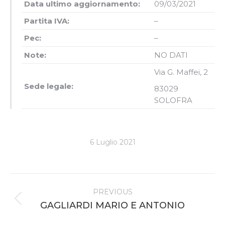
Data ultimo aggiornamento:
09/03/2021
Partita IVA:
–
Pec:
–
Note:
NO DATI
Via G. Maffei, 2
Sede legale:
83029
SOLOFRA
6 Luglio 2021
Project
PREVIOUS
navigation
Previous
GAGLIARDI MARIO E ANTONIO
project: