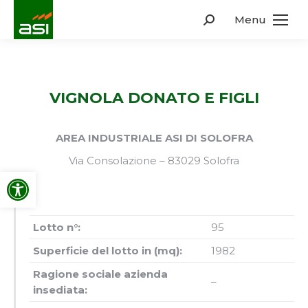
Menu
Search:
VIGNOLA DONATO E FIGLI
AREA INDUSTRIALE ASI DI SOLOFRA
Via Consolazione – 83029 Solofra
Apri la barra degli strumenti
Lotto n°:
95
Superficie del lotto in (mq):
1982
Ragione sociale azienda
–
insediata: