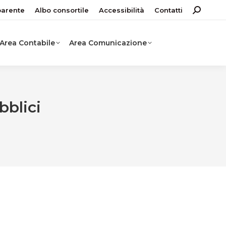
parente
Albo consortile
Accessibilità
Contatti
Search:
Area Contabile
Area Comunicazione
bblici