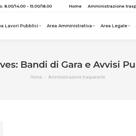
o. 8.00/14.00 - 15.00/18.00
Home
Amministrazione tras
a Lavori Pubblici
Area Amministrativa
Area Legale
ives:
Bandi di Gara e Avvisi Pu
You are here:
Home
Amministrazione trasparente