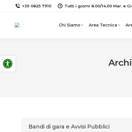
+39 0825 7910
Tutti i giorni 8.00/14.00 Mar. e Gi
Chi Siamo
Area Tecnica
Are
Apri la barra degli strumenti
Arch
Bandi di gara e Avvisi Pubblici