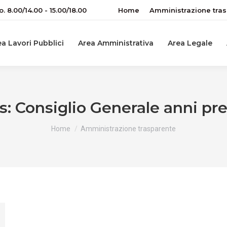
o. 8.00/14.00 - 15.00/18.00
Home
Amministrazione tra
a Lavori Pubblici
Area Amministrativa
Area Legale
s:
Consiglio Generale anni pr
You are here:
Home
Amministrazione trasparente