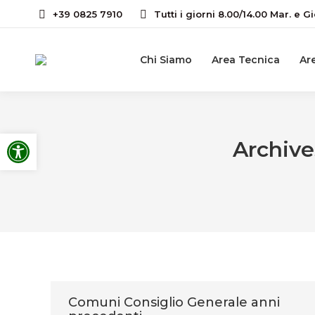
+39 0825 7910
Tutti i giorni 8.00/14.00 Mar. e Gi
Chi Siamo
Area Tecnica
Are
Apri la barra degli strumenti
Archive
Comuni Consiglio Generale anni