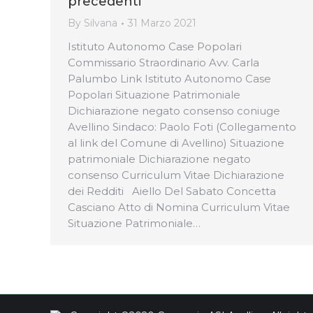
precedenti
By
Silvana
31 Marzo 2021
Istituto Autonomo Case Popolari
Commissario Straordinario Avv. Carla
Palumbo Link Istituto Autonomo Case
Popolari Situazione Patrimoniale
Dichiarazione negato consenso coniuge
Avellino Sindaco: Paolo Foti (Collegamento
al link del Comune di Avellino) Situazione
patrimoniale Dichiarazione negato
consenso Curriculum Vitae Dichiarazione
dei Redditi Aiello Del Sabato Concetta
Casciano Atto di Nomina Curriculum Vitae
Situazione Patrimoniale…