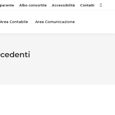
sparente
Albo consortile
Accessibilità
Contatti
Search:
Area Contabile
Area Comunicazione
ecedenti