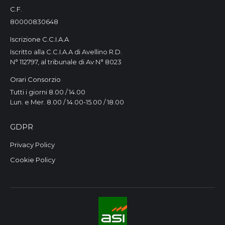
C.F.
80000830648
Iscrizione C.C.I.A.A
Iscritto alla C.C.I.A.A di Avellino R.D.
N° 112797, al tribunale di Av N° 8023
Orari Consorzio
Tutti i giorni 8.00 / 14.00
Lun. e Mer. 8.00 / 14.00-15.00 / 18.00
GDPR
Privacy Policy
Cookie Policy