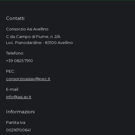
Contatti
Consorzio Asi Avellino
C.da Campo di Fiume, n. 2/A
Loc. Pianodardine - 83100 Avellino
Telefono:
+39 0825 7910
PEC:
consorzioasiav@pec.it
E-mail:
info@asi.av.it
Informazioni
Partita Iva
00216700641