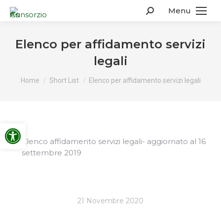
Menu
Search:
Elenco per affidamento servizi
legali
You are here:
Home
Short List
Elenco per affidamento servizi legali
Apri la barra degli strumenti
Elenco affidamento servizi legali- aggiornato al 16
settembre 2019
21 Novembre 2020