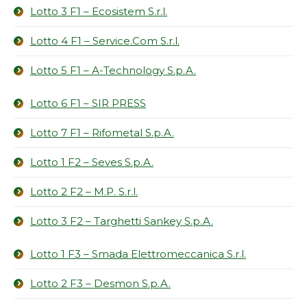
Lotto 3 F1 – Ecosistem S.r.l.
Lotto 4 F1 – Service.Com S.r.l.
Lotto 5 F1 – A-Technology S.p.A.
Lotto 6 F1 – SIR PRESS
Lotto 7 F1 – Rifometal S.p.A.
Lotto 1 F2 – Seves S.p.A.
Lotto 2 F2 – M.P. S.r.l.
Lotto 3 F2 – Targhetti Sankey S.p.A.
Lotto 1 F3 – Smada Elettromeccanica S.r.l.
Lotto 2 F3 – Desmon S.p.A.