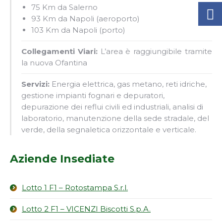
75 Km da Salerno
93 Km da Napoli (aeroporto)
103 Km da Napoli (porto)
Collegamenti Viari:
L’area è raggiungibile tramite
la nuova Ofantina
Servizi:
Energia elettrica, gas metano, reti idriche,
gestione impianti fognari e depuratori,
depurazione dei reflui civili ed industriali, analisi di
laboratorio, manutenzione della sede stradale, del
verde, della segnaletica orizzontale e verticale.
Aziende Insediate
Lotto 1 F1 – Rotostampa S.r.l.
Lotto 2 F1 – VICENZI Biscotti S.p.A.