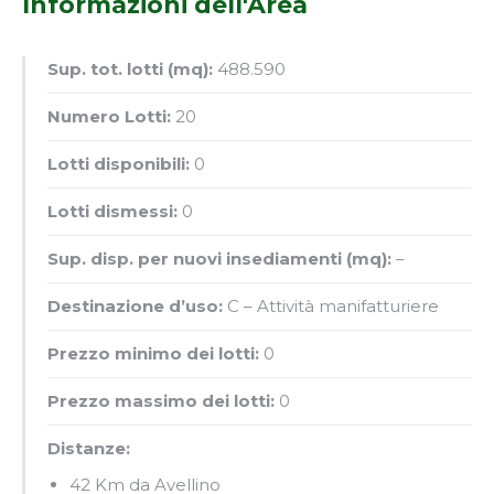
Informazioni dell'Area
Sup. tot. lotti (mq):
488.590
Numero Lotti:
20
Lotti disponibili:
0
Lotti dismessi:
0
Sup. disp. per nuovi insediamenti (mq):
–
Destinazione d’uso:
C – Attività manifatturiere
Prezzo minimo dei lotti:
0
Prezzo massimo dei lotti:
0
Distanze:
42 Km da Avellino