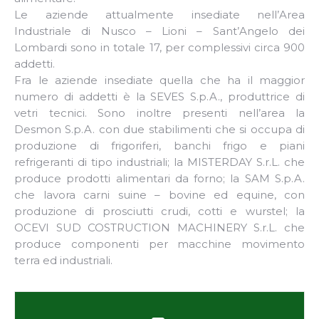
Le aziende attualmente insediate nell’Area
Industriale di Nusco – Lioni – Sant’Angelo dei
Lombardi sono in totale 17, per complessivi circa 900
addetti.
Fra le aziende insediate quella che ha il maggior
numero di addetti è la SEVES S.p.A., produttrice di
vetri tecnici. Sono inoltre presenti nell’area la
Desmon S.p.A. con due stabilimenti che si occupa di
produzione di frigoriferi, banchi frigo e piani
refrigeranti di tipo industriali; la MISTERDAY S.r.L. che
produce prodotti alimentari da forno; la SAM S.p.A.
che lavora carni suine – bovine ed equine, con
produzione di prosciutti crudi, cotti e wurstel; la
OCEVI SUD COSTRUCTION MACHINERY S.r.L. che
produce componenti per macchine movimento
terra ed industriali.