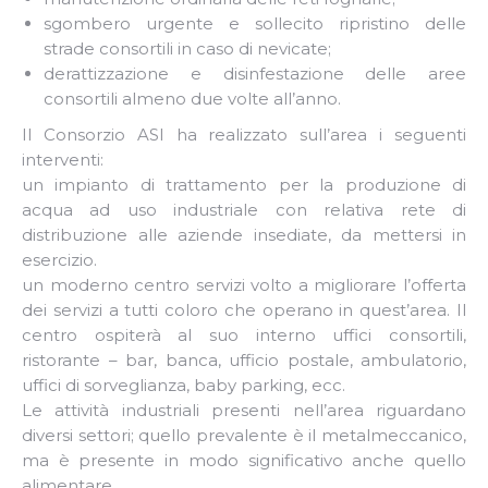
sgombero urgente e sollecito ripristino delle
strade consortili in caso di nevicate;
derattizzazione e disinfestazione delle aree
consortili almeno due volte all’anno.
Il Consorzio ASI ha realizzato sull’area i seguenti
interventi:
un impianto di trattamento per la produzione di
acqua ad uso industriale con relativa rete di
distribuzione alle aziende insediate, da mettersi in
esercizio.
un moderno centro servizi volto a migliorare l’offerta
dei servizi a tutti coloro che operano in quest’area. Il
centro ospiterà al suo interno uffici consortili,
ristorante – bar, banca, ufficio postale, ambulatorio,
uffici di sorveglianza, baby parking, ecc.
Le attività industriali presenti nell’area riguardano
diversi settori; quello prevalente è il metalmeccanico,
ma è presente in modo significativo anche quello
alimentare.