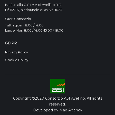
Iscritto alla C.C.I.A.A di Avellino R.D.
N° 112797, al tribunale di Av N° 8023
Orari Consorzio
Tutti i giorni 8.00 / 14.00
Lun. e Mer. 8.00 / 14.00-15.00 / 18.00
GDPR
Privacy Policy
Cookie Policy
Copyright ©2020 Consorzio ASI Avellino. All rights
reserved.
Developed by
Mad Agency