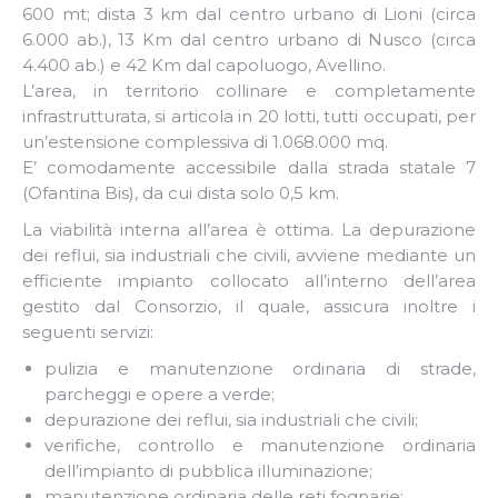
600 mt; dista 3 km dal centro urbano di Lioni (circa
6.000 ab.), 13 Km dal centro urbano di Nusco (circa
4.400 ab.) e 42 Km dal capoluogo, Avellino.
L’area, in territorio collinare e completamente
infrastrutturata, si articola in 20 lotti, tutti occupati, per
un’estensione complessiva di 1.068.000 mq.
E’ comodamente accessibile dalla strada statale 7
(Ofantina Bis), da cui dista solo 0,5 km.
La viabilità interna all’area è ottima. La depurazione
dei reflui, sia industriali che civili, avviene mediante un
efficiente impianto collocato all’interno dell’area
gestito dal Consorzio, il quale, assicura inoltre i
seguenti servizi:
pulizia e manutenzione ordinaria di strade,
parcheggi e opere a verde;
depurazione dei reflui, sia industriali che civili;
verifiche, controllo e manutenzione ordinaria
dell’impianto di pubblica illuminazione;
manutenzione ordinaria delle reti fognarie;