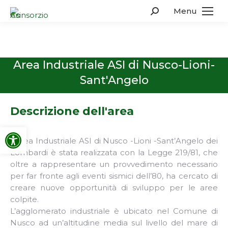
Menu
Search:
Area Industriale ASI di Nusco-Lioni-
Sant'Angelo
Descrizione dell'area
Apri la barra degli strumenti
L’area Industriale ASI di Nusco -Lioni -Sant’Angelo dei
Lombardi è stata realizzata con la Legge 219/81, che
oltre a rappresentare un provvedimento necessario
per far fronte agli eventi sismici dell’80, ha cercato di
creare nuove opportunità di sviluppo per le aree
colpite.
L’agglomerato industriale è ubicato nel Comune di
Nusco ad un’altitudine media sul livello del mare di