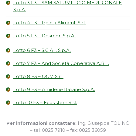
Lotto 3 F3 – SAM SALUMIFICIO MERIDIONALE
S.p.A.
Lotto 4 F3 – Irpinia Alimenti S.r.l.
Lotto 5 F3 – Desmon S.p.A.
Lotto 6 F3 – S.G.A.I. S.p.A.
Lotto 7 F3 – And Società Coperativa A.R.L.
Lotto 8 F3 – OCM S.r.l.
Lotto 9 F3 – Amiderie Italiane S.p.A.
Lotto 10 F3 – Ecosistem S.r.l.
Per informazioni contattare:
Ing. Giuseppe TOLINO
– tel: 0825 7910 – fax: 0825 36059