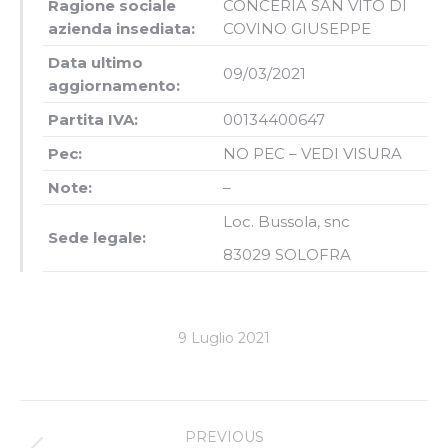
Ragione sociale
CONCERIA SAN VITO DI
azienda insediata:
COVINO GIUSEPPE
Data ultimo
09/03/2021
aggiornamento:
Partita IVA:
00134400647
Pec:
NO PEC – VEDI VISURA
Note:
–
Loc. Bussola, snc
Sede legale:
83029
SOLOFRA
9 Luglio 2021
Project
PREVIOUS
navigation