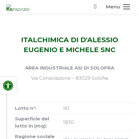
Menu
Search:
ITALCHIMICA DI D'ALESSIO
EUGENIO E MICHELE SNC
AREA INDUSTRIALE ASI DI SOLOFRA
Apri la barra degli strumenti
Via Consolazione – 83029 Solofra
Lotto n°:
161
Superficie del
1830
lotto in (mq):
Ragione sociale