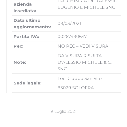
ITALCHIMICA DI D’ALESSIO
azienda
EUGENIO E MICHELE SNC
insediata:
Data ultimo
09/03/2021
aggiornamento:
Partita IVA:
00267490647
Pec:
NO PEC – VEDI VISURA
DA VISURA RISULTA:
Note:
D’ALESSIO MICHELE & C.
SNC
Loc. Cioppo San Vito
Sede legale:
83029
SOLOFRA
9 Luglio 2021