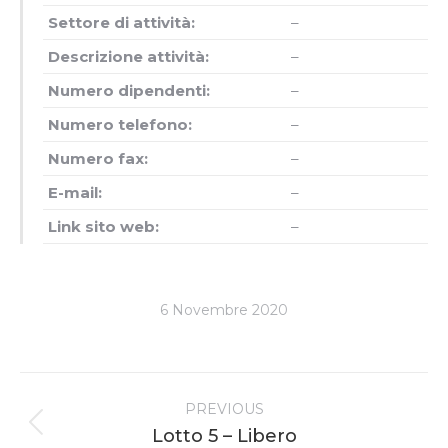
Settore di attività:
–
Descrizione attività:
–
Numero dipendenti:
–
Numero telefono:
–
Numero fax:
–
E-mail:
–
Link sito web:
–
6 Novembre 2020
Project
PREVIOUS
navigation
Previous
Lotto 5 – Libero