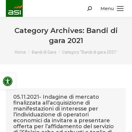
Menu
Search:
Category Archives:
Bandi di
gara 2021
You are here:
Home
Bandi di Gara
Category "Bandi di gara 2021"
Apri la barra degli strumenti
05.11.2021- Indagine di mercato
finalizzata all’acquisizione di
manifestazioni di interesse per
l’individuazione di operatori
economici da invitare a presentare
offerta per l’affidamento del servizio