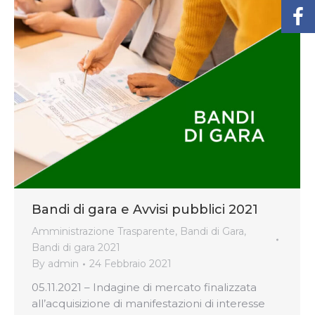
Bandi di gara e Avvisi pubblici 2021
Amministrazione Trasparente
,
Bandi di Gara
,
Bandi di gara 2021
By
admin
24 Febbraio 2021
05.11.2021 – Indagine di mercato finalizzata
all’acquisizione di manifestazioni di interesse