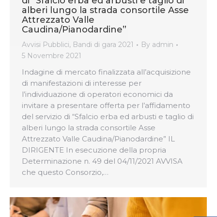
di “Sfalcio erba ed arbusti e taglio di
alberi lungo la strada consortile Asse
Attrezzato Valle
Caudina/Pianodardine”
Avvisi Pubblici
,
Bandi di gara 2021
By
admin
5 Novembre 2021
Indagine di mercato finalizzata all’acquisizione
di manifestazioni di interesse per
l’individuazione di operatori economici da
invitare a presentare offerta per l’affidamento
del servizio di “Sfalcio erba ed arbusti e taglio di
alberi lungo la strada consortile Asse
Attrezzato Valle Caudina/Pianodardine” IL
DIRIGENTE In esecuzione della propria
Determinazione n. 49 del 04/11/2021 AVVISA
che questo Consorzio,…